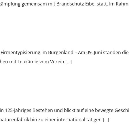
mpfung gemeinsam mit Brandschutz Eibel statt. Im Rahmen
Firmentypisierung im Burgenland – Am 09. Juni standen die
en mit Leukämie vom Verein [...]
in 125-jähriges Bestehen und blickt auf eine bewegte Gesch
urenfabrik hin zu einer international tätigen [...]