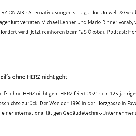
RZ ON AIR - Alternativlösungen sind gut für Umwelt & Gel
agenfurt verraten Michael Lehner und Mario Rinner vorab, w
fördert wird. Jetzt reinhören beim "#5 Ökobau-Podcast: Her
eil´s ohne HERZ nicht geht
il´s ohne HERZ nicht geht HERZ feiert 2021 sein 125-jährig
schichte zurück. Der Weg der 1896 in der Herzgasse in Fa
 einer international tätigen Gebäudetechnik-Unternehmensg