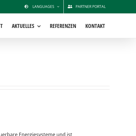
LANGUAGES
PARTNER PORTAL
T
AKTUELLES
REFERENZEN
KONTAKT
euerbare Energiesysteme und ist