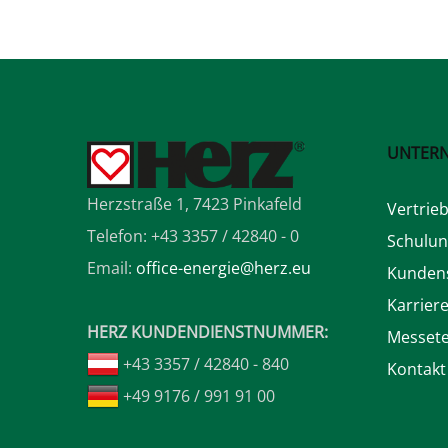
UNTER
Herzstraße 1, 7423 Pinkafeld
Vertrie
Telefon: +43 3357 / 42840 - 0
Schulu
Email:
office-energie@herz.eu
Kundens
Karrier
HERZ KUNDENDIENSTNUMMER:
Messet
+43 3357 / 42840 - 840
Kontakt
+49 9176 / 991 91 00