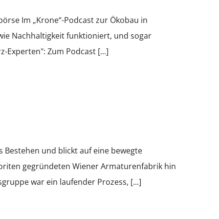
dbörse Im „Krone“-Podcast zur Ökobau in
ie Nachhaltigkeit funktioniert, und sogar
z-Experten": Zum Podcast [...]
es Bestehen und blickt auf eine bewegte
voriten gegründeten Wiener Armaturenfabrik hin
ruppe war ein laufender Prozess, [...]