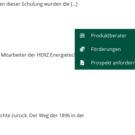
 dieser Schulung wurden die [...]
Produktberater
Förderungen
 Mitarbeiter der HERZ Energietechnik ganz im
Prospekt anforder
ichte zurück. Der Weg der 1896 in der