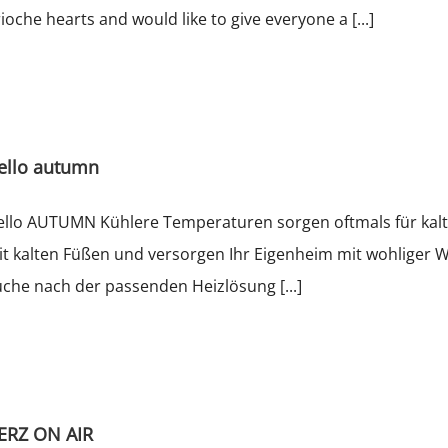
ioche hearts and would like to give everyone a [...]
ello autumn
llo AUTUMN Kühlere Temperaturen sorgen oftmals für kalt
t kalten Füßen und versorgen Ihr Eigenheim mit wohliger W
che nach der passenden Heizlösung [...]
ERZ ON AIR