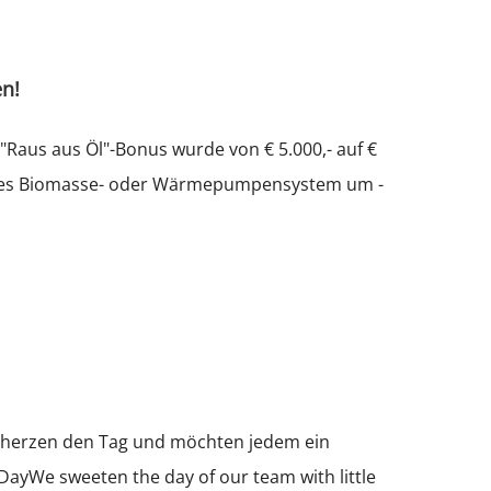
en!
 "Raus aus Öl"-Bonus wurde von € 5.000,- auf €
dliches Biomasse- oder Wärmepumpensystem um -
eherzen den Tag und möchten jedem ein
yWe sweeten the day of our team with little