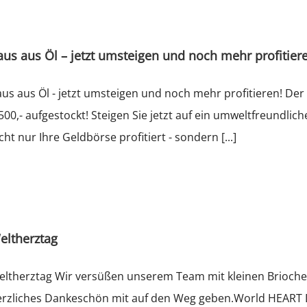
aus aus Öl – jetzt umsteigen und noch mehr profitier
us aus Öl - jetzt umsteigen und noch mehr profitieren! Der
500,- aufgestockt! Steigen Sie jetzt auf ein umweltfreun
cht nur Ihre Geldbörse profitiert - sondern [...]
eltherztag
eltherztag Wir versüßen unserem Team mit kleinen Brioch
rzliches Dankeschön mit auf den Weg geben.World HEART Da