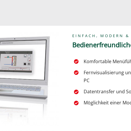
EINFACH, MODERN &
Bedienerfreundlic
Komfortable Menüfüh
Fernvisualisierung u
PC
Datentransfer und So
Möglichkeit einer M