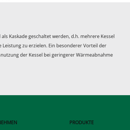
 als Kaskade geschaltet werden, d.h. mehrere Kessel
istung zu erzielen. Ein besonderer Vorteil der
Ausnutzung der Kessel bei geringerer Wärmeabnahme
NEHMEN
PRODUKTE