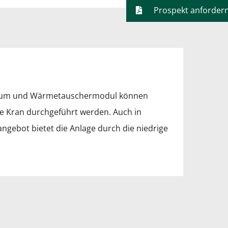
Prospekt anforder
raum und Wärmetauschermodul können
e Kran durchgeführt werden. Auch in
gebot bietet die Anlage durch die niedrige