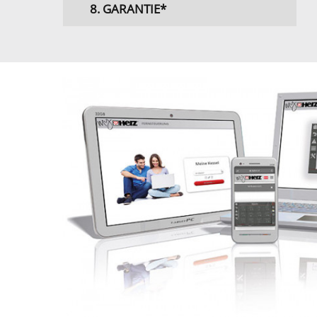
8. GARANTIE*