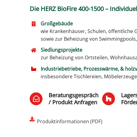
Die HERZ BioFire 400-1500 – Individue
Großgebäude
wie Krankenhäuser, Schulen, öffentliche
sowie zur Beheizung von Swimmingpools,
Siedlungsprojekte
zur Beheizung von Ortsteilen, Wohnhaus
Industriebetriebe, Prozesswärme, & holz
insbesondere Tischlereien, Möbelerzeuge
Beratungsgespräch
Lager
/ Produkt Anfragen
Förde
Produktinformationen (PDF)