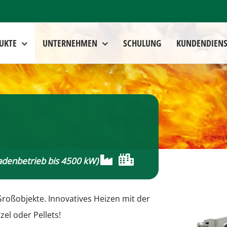
UKTE
UNTERNEHMEN
SCHULUNG
KUNDENDIENS
kadenbetrieb bis 4500 kW)
Großobjekte. Innovatives Heizen mit der
el oder Pellets!