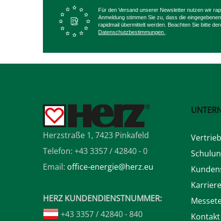
Für den Versand unserer Newsletter nutzen wir rapid
Anmeldung stimmen Sie zu, dass die eingegebenen
rapidmail übermittelt werden. Beachten Sie bitte de
Datenschutzbestimmungen
.
UNTER
Herzstraße 1, 7423 Pinkafeld
Vertrie
Telefon: +43 3357 / 42840 - 0
Schulu
Email:
office-energie@herz.eu
Kundens
Karrier
HERZ KUNDENDIENSTNUMMER:
Messet
+43 3357 / 42840 - 840
Kontakt