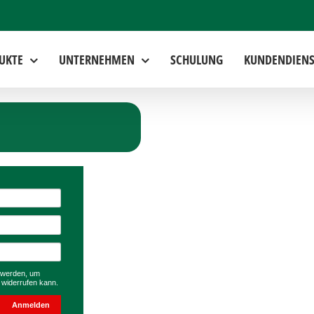
UKTE
UNTERNEHMEN
SCHULUNG
KUNDENDIENS
 werden, um
t widerrufen kann.
Anmelden