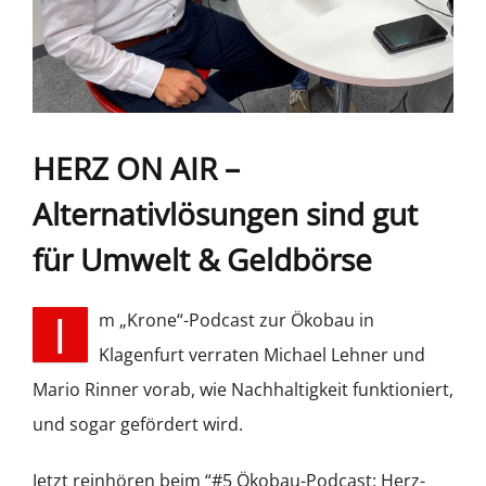
HERZ ON AIR –
Alternativlösungen sind gut
für Umwelt & Geldbörse
I
m „Krone“-Podcast zur Ökobau in
Klagenfurt verraten Michael Lehner und
Mario Rinner vorab, wie Nachhaltigkeit funktioniert,
und sogar gefördert wird.
Jetzt reinhören beim “#5 Ökobau-Podcast: Herz-