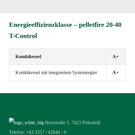
Energieeffizienzklasse – pelletfire 20-40
T-Control
Kombikessel
A+
Kombikessel mit integriertem Systemregler
A+
Herzstraße 1, 7423 Pinkafeld
Telefon: +43 3357 / 42840 - 0