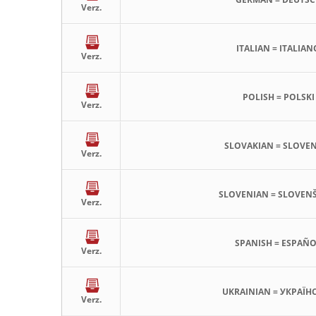
Verz.
ITALIAN = ITALIAN
Verz.
POLISH = POLSKI
Verz.
SLOVAKIAN = SLOVE
Verz.
SLOVENIAN = SLOVEN
Verz.
SPANISH = ESPAÑ
Verz.
UKRAINIAN = УКРАЇН
Verz.