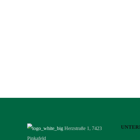
UNTER
Herzstraße 1, 7423
Pinkafeld