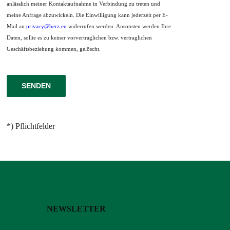
anlässlich meiner Kontaktaufnahme in Verbindung zu treten und
meine Anfrage abzuwickeln. Die Einwilligung kann jederzeit per E-
Mail an
privacy@herz.eu
widerrufen werden. Ansonsten werden Ihre
Daten, sollte es zu keiner vorvertraglichen bzw. vertraglichen
Geschäftsbeziehung kommen, gelöscht.
*) Pflichtfelder
NEWSLETTER