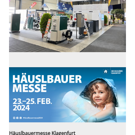
Häuslbauermesse Klagenfurt