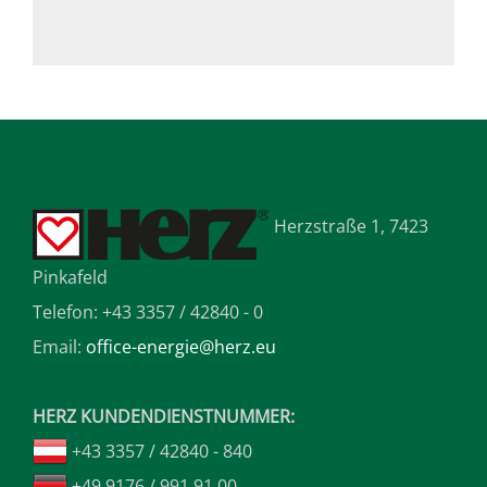
Herzstraße 1, 7423
Pinkafeld
Telefon: +43 3357 / 42840 - 0
Email:
office-energie@herz.eu
HERZ KUNDENDIENSTNUMMER:
+43 3357 / 42840 - 840
+49 9176 / 991 91 00