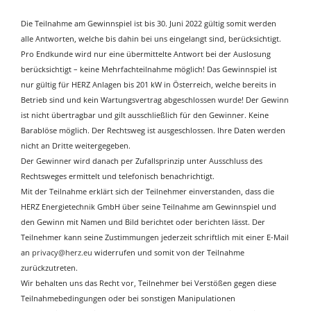
Die Teilnahme am Gewinnspiel ist bis 30. Juni 2022 gültig somit werden
alle Antworten, welche bis dahin bei uns eingelangt sind, berücksichtigt.
Pro Endkunde wird nur eine übermittelte Antwort bei der Auslosung
berücksichtigt – keine Mehrfachteilnahme möglich! Das Gewinnspiel ist
nur gültig für HERZ Anlagen bis 201 kW in Österreich, welche bereits in
Betrieb sind und kein Wartungsvertrag abgeschlossen wurde! Der Gewinn
ist nicht übertragbar und gilt ausschließlich für den Gewinner. Keine
Barablöse möglich. Der Rechtsweg ist ausgeschlossen. Ihre Daten werden
nicht an Dritte weitergegeben.
Der Gewinner wird danach per Zufallsprinzip unter Ausschluss des
Rechtsweges ermittelt und telefonisch benachrichtigt.
Mit der Teilnahme erklärt sich der Teilnehmer einverstanden, dass die
HERZ Energietechnik GmbH über seine Teilnahme am Gewinnspiel und
den Gewinn mit Namen und Bild berichtet oder berichten lässt. Der
Teilnehmer kann seine Zustimmungen jederzeit schriftlich mit einer E-Mail
an
privacy@herz.eu
widerrufen und somit von der Teilnahme
zurückzutreten.
Wir behalten uns das Recht vor, Teilnehmer bei Verstößen gegen diese
Teilnahmebedingungen oder bei sonstigen Manipulationen