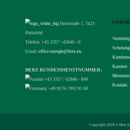
UNTER
Herzstraße 1, 7423
Pinkafeld
Vertriebs
Telefon: +43 3357 / 42840 - 0
Schulung
Email:
office-energie@herz.eu
Kundense
Karriere
HERZ KUNDENDIENSTNUMMER:
Messeter
+43 3357 / 42840 - 840
Kontakt
+49 9176 / 991 91 00
Copyright 2026 © Herz En