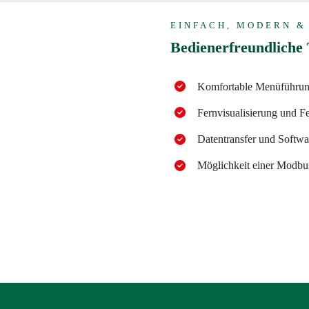
EINFACH, MODERN 
Bedienerfreundlich
Komfortable Menüführung
Fernvisualisierung und 
Datentransfer und Softw
Möglichkeit einer Modb