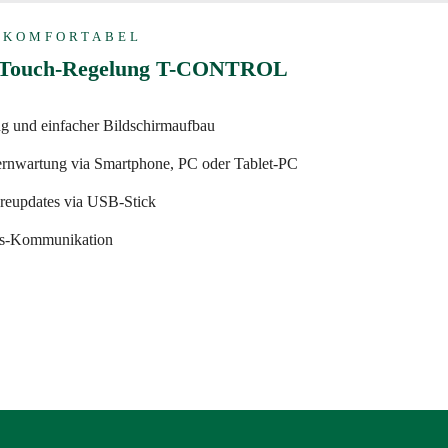
& KOMFORTABEL
e Touch-Regelung T-CONTROL
 und einfacher Bildschirmaufbau
Fernwartung via Smartphone, PC oder Tablet-PC
areupdates via USB-Stick
us-Kommunikation