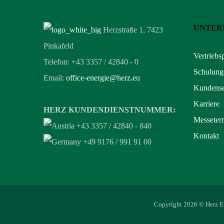
UNTER
Herzstraße 1, 7423
Pinkafeld
Vertriebs
Telefon: +43 3357 / 42840 - 0
Schulung
Email:
office-energie@herz.eu
Kundense
Karriere
HERZ KUNDENDIENSTNUMMER:
Messeter
+43 3357 / 42840 - 840
Kontakt
+49 9176 / 991 91 00
Copyright 2026 © Herz En