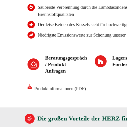
Sauberste Verbrennung durch die Lambdasondenst
Brennstoffqualitäten
Der leise Betrieb des Kessels steht für hochwer
Niedrigste Emissionswerte zur Schonung unsere
Beratungsgespräch
Lager
/ Produkt
Förder
Anfragen
Produktinformationen (PDF)
Die großen Vorteile der HERZ f