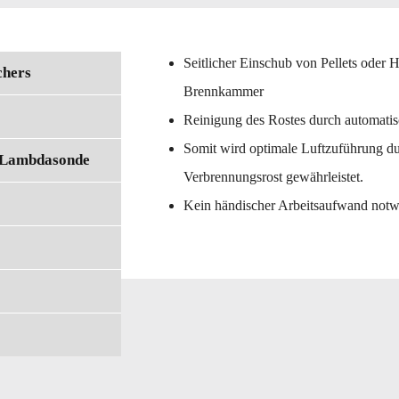
Seitlicher Einschub von Pellets oder H
chers
Brennkammer
Reinigung des Rostes durch automati
Somit wird optimale Luftzuführung d
e Lambdasonde
Verbrennungsrost gewährleistet.
Kein händischer Arbeitsaufwand notw