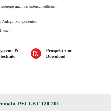
euerung auch bei unterschiedlichen
tige Anlagenkomponenten
r Umwelt
systeme &
Prospekt zum
technik
Download
irematic PELLET 120-201