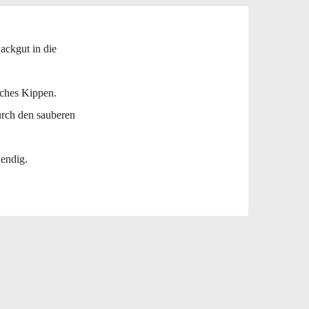
ackgut in die
sches Kippen.
urch den sauberen
endig.